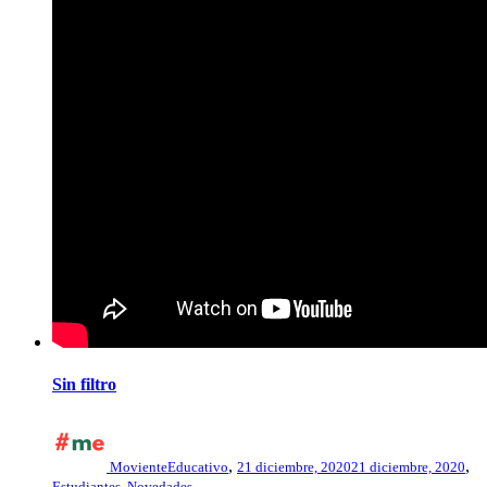
Sin filtro
,
,
MovienteEducativo
21 diciembre, 2020
21 diciembre, 2020
Estudiantes
,
Novedades