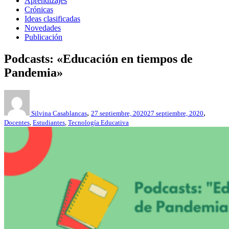
Aprendizajes
Crónicas
Ideas clasificadas
Novedades
Publicación
Podcasts: «Educación en tiempos de
Pandemia»
,
,
Silvina Casablancas
27 septiembre, 2020
27 septiembre, 2020
Docentes
,
Estudiantes
,
Tecnología Educativa