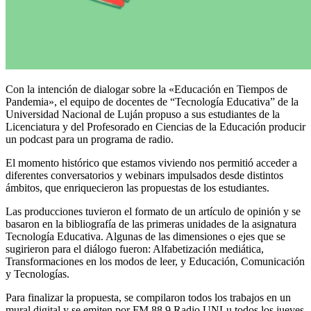
Con la intención de dialogar sobre la «Educación en Tiempos de
Pandemia», el equipo de docentes de “Tecnología Educativa” de la
Universidad Nacional de Luján propuso a sus estudiantes de la
Licenciatura y del Profesorado en Ciencias de la Educación producir
un podcast para un programa de radio.
El momento histórico que estamos viviendo nos permitió acceder a
diferentes conversatorios y webinars impulsados desde distintos
ámbitos, que enriquecieron las propuestas de los estudiantes.
Las producciones tuvieron el formato de un artículo de opinión y se
basaron en la bibliografía de las primeras unidades de la asignatura
Tecnología Educativa. Algunas de las dimensiones o ejes que se
sugirieron para el diálogo fueron: Alfabetización mediática,
Transformaciones en los modos de leer, y Educación, Comunicación
y Tecnologías.
Para finalizar la propuesta, se compilaron todos los trabajos en un
mural digital y se emiten por FM 88.9 Radio UNLu todos los jueves