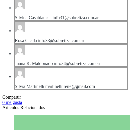
Silvina
Casablancas
info31@sobretiza.com.ar
Rosa
Cicala
info33@sobretiza.com.ar
Juana
R. Maldonado
info34@sobretiza.com.ar
Silvia
Martinelli
martinelliirene@gmail.com
Compartir
0
me gusta
Artículos Relacionados