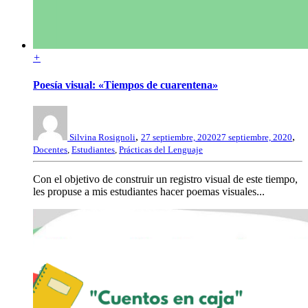
+
Poesía visual: «Tiempos de cuarentena»
,
,
Silvina Rosignoli
27 septiembre, 2020
27 septiembre, 2020
Docentes
,
Estudiantes
,
Prácticas del Lenguaje
Con el objetivo de construir un registro visual de este tiempo,
les propuse a mis estudiantes hacer poemas visuales...