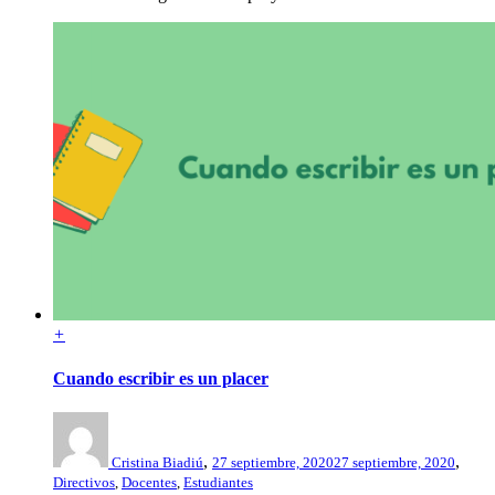
+
Cuando escribir es un placer
,
,
Cristina Biadiú
27 septiembre, 2020
27 septiembre, 2020
Directivos
,
Docentes
,
Estudiantes