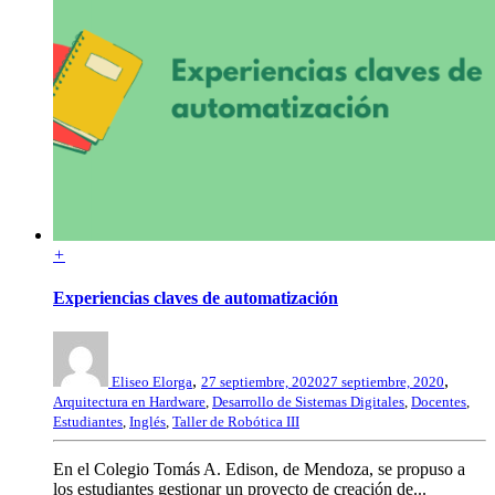
+
Experiencias claves de automatización
,
,
Eliseo Elorga
27 septiembre, 2020
27 septiembre, 2020
Arquitectura en Hardware
,
Desarrollo de Sistemas Digitales
,
Docentes
,
Estudiantes
,
Inglés
,
Taller de Robótica III
En el Colegio Tomás A. Edison, de Mendoza, se propuso a
los estudiantes gestionar un proyecto de creación de...