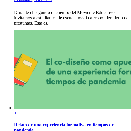
Durante el segundo encuentro del Moviente Educativo
invitamos a estudiantes de escuela media a responder algunas
preguntas. Esta es...
+
Relato de una experiencia formativa en tiempos de
pandemia