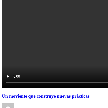
Un moviente que construye nuevas prácticas