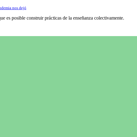
ndemia nos dejó
e es posible construir prácticas de la enseñanza colectivamente.