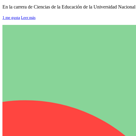
En la carrera de Ciencias de la Educación de la Universidad Nacional
1
me gusta
Leer más