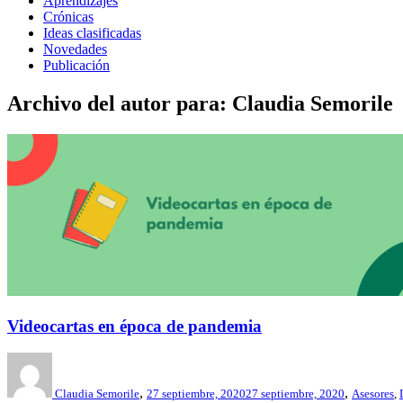
Aprendizajes
Crónicas
Ideas clasificadas
Novedades
Publicación
Archivo del autor para: Claudia Semorile
Videocartas en época de pandemia
,
,
Claudia Semorile
27 septiembre, 2020
27 septiembre, 2020
Asesores
,