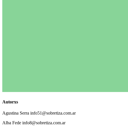
Autorxs
Agustina
Serra
info51@sobretiza.com.ar
Alba
Fede
info8@sobretiza.com.ar