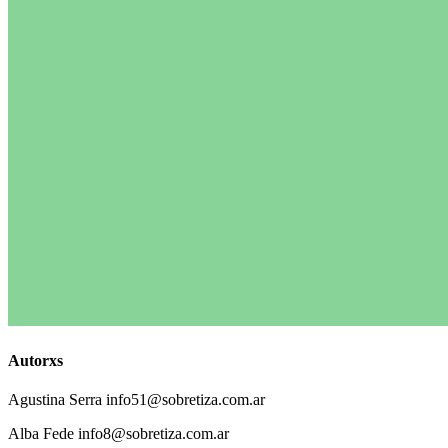
Autorxs
Agustina
Serra
info51@sobretiza.com.ar
Alba
Fede
info8@sobretiza.com.ar