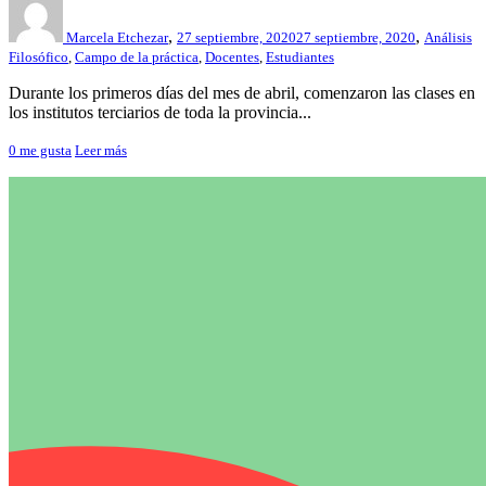
,
,
Marcela Etchezar
27 septiembre, 2020
27 septiembre, 2020
Análisis
Filosófico
,
Campo de la práctica
,
Docentes
,
Estudiantes
Durante los primeros días del mes de abril, comenzaron las clases en
los institutos terciarios de toda la provincia...
0
me gusta
Leer más