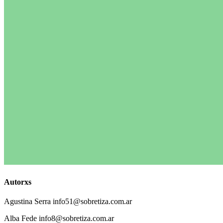
Autorxs
Agustina
Serra
info51@sobretiza.com.ar
Alba
Fede
info8@sobretiza.com.ar