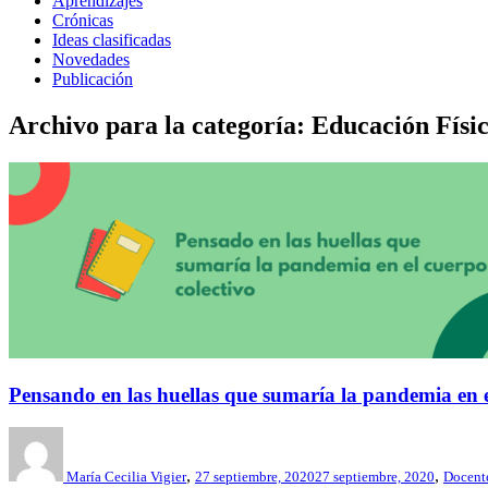
Aprendizajes
Crónicas
Ideas clasificadas
Novedades
Publicación
Archivo para la categoría: Educación Físi
Pensando en las huellas que sumaría la pandemia en e
,
,
María Cecilia Vigier
27 septiembre, 2020
27 septiembre, 2020
Docent