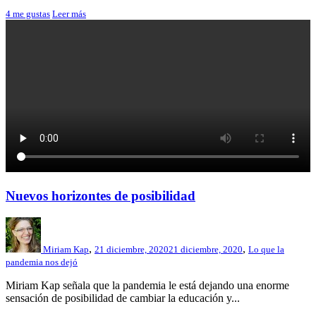
4
me gustas
Leer más
Nuevos horizontes de posibilidad
,
,
Miriam Kap
21 diciembre, 2020
21 diciembre, 2020
Lo que la
pandemia nos dejó
Miriam Kap señala que la pandemia le está dejando una enorme
sensación de posibilidad de cambiar la educación y...