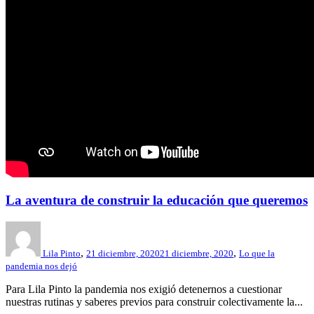
La aventura de construir la educación que queremos
,
,
Lila Pinto
21 diciembre, 2020
21 diciembre, 2020
Lo que la
pandemia nos dejó
Para Lila Pinto la pandemia nos exigió detenernos a cuestionar
nuestras rutinas y saberes previos para construir colectivamente la...