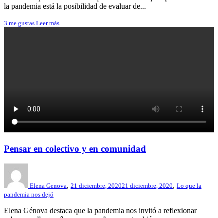
la pandemia está la posibilidad de evaluar de...
3
me gustas
Leer más
Pensar en colectivo y en comunidad
,
,
Elena Genova
21 diciembre, 2020
21 diciembre, 2020
Lo que la
pandemia nos dejó
Elena Génova destaca que la pandemia nos invitó a reflexionar