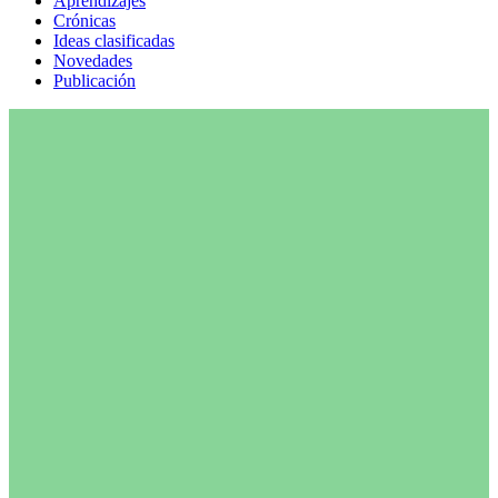
Aprendizajes
Crónicas
Ideas clasificadas
Novedades
Publicación