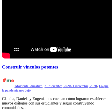
Construir vínculos potentes
,
,
MovienteEducativo
21 diciembre, 2020
21 diciembre, 2020
Lo que
la pandemia nos dejó
Claudia, Daniela y Eugenia nos cuentan cómo lograron establecer
nuevos diálogos con sus estudiantes y seguir construyendo
comunidades, a...