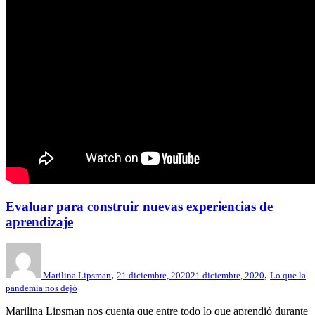
Evaluar para construir nuevas experiencias de
aprendizaje
,
,
Marilina Lipsman
21 diciembre, 2020
21 diciembre, 2020
Lo que la
pandemia nos dejó
Marilina Lipsman nos cuenta que entre todo lo que aprendió durante