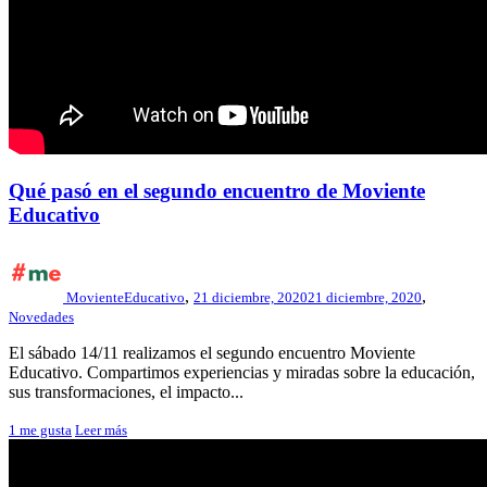
Qué pasó en el segundo encuentro de Moviente
Educativo
,
,
MovienteEducativo
21 diciembre, 2020
21 diciembre, 2020
Novedades
El sábado 14/11 realizamos el segundo encuentro Moviente
Educativo. Compartimos experiencias y miradas sobre la educación,
sus transformaciones, el impacto...
1
me gusta
Leer más