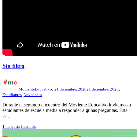
Sin filtro
,
,
MovienteEducativo
21 diciembre, 2020
21 diciembre, 2020
Estudiantes
,
Novedades
Durante el segundo encuentro del Moviente Educativo invitamos a
estudiantes de escuela media a responder algunas preguntas. Esta
es...
1
me gusta
Leer más