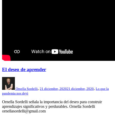
El deseo de aprender
,
,
Ornella Sordelli
21 diciembre, 2020
21 diciembre, 2020
Lo que la
pandemia nos dejó
Ornella Sordelli señala la importancia del deseo para construir
aprendizajes significativos y perdurables. Ornella Sordelli
ornellasordelli@gmail.com