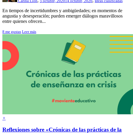
,
,
Carina Lion
5 octubre, 2020
14 octubre, 2020
Ideas clasificadas
En tiempos de incertidumbres y ambigüedades; en momentos de
angustia y desesperación; pueden emerger diálogos maravillosos
entre quienes ofrecen...
8
me gustas
Leer más
+
Reflexiones sobre «Crónicas de las prácticas de la